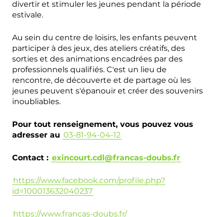
divertir et stimuler les jeunes pendant la période
estivale.
Au sein du centre de loisirs, les enfants peuvent
participer à des jeux, des ateliers créatifs, des
sorties et des animations encadrées par des
professionnels qualifiés. C'est un lieu de
rencontre, de découverte et de partage où les
jeunes peuvent s'épanouir et créer des souvenirs
inoubliables.
Pour tout renseignement, vous pouvez vous
adresser au
03-81-94-04-12
Contact :
exincourt.cdl
@
francas-doubs
.
fr
https://www.facebook.com/profile.php?
id=100013632040237
https://www.francas-doubs.fr/